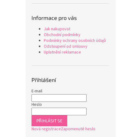
Informace pro vás
Jak nakupovat
Obchodní podmínky
Podmínky ochrany osobních údajů
Odstoupení od smlouvy
Uplatnění reklamace
Přihlášení
E-mail
Heslo
PŘIHLÁSIT SE
Nová registrace
Zapomenuté heslo