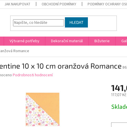
JAK NAKUPOVAT
OBCHODNÍ PODMÍNKY
PODMÍNKY OCHRANY OS
HLEDAT
Výtvarné potřeby
Dekorační materiál
Bižuterie
Gal
 oranžová Romance
rentine 10 x 10 cm oranžová Romance
86
né
noceno
Podrobnosti hodnocení
ní
141,
u
117,07 K
Měrná
Skla
cena:
ek.