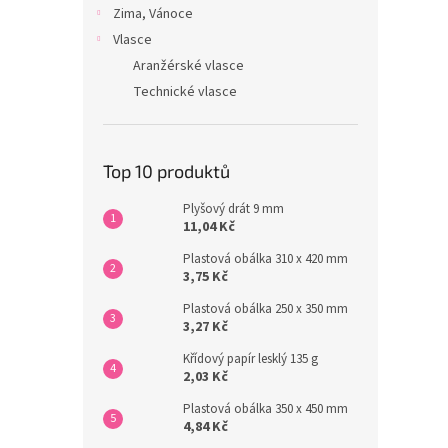
Zima, Vánoce
Vlasce
Aranžérské vlasce
Technické vlasce
Top 10 produktů
Plyšový drát 9 mm
11,04 Kč
Plastová obálka 310 x 420 mm
3,75 Kč
Plastová obálka 250 x 350 mm
3,27 Kč
Křídový papír lesklý 135 g
2,03 Kč
Plastová obálka 350 x 450 mm
4,84 Kč