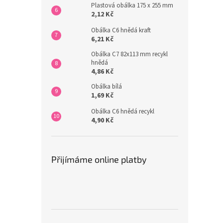
Plastová obálka 175 x 255 mm
2,12 Kč
Obálka C6 hnědá kraft
6,21 Kč
Obálka C7 82x113 mm recykl
hnědá
4,86 Kč
Obálka bílá
1,69 Kč
Obálka C6 hnědá recykl
4,90 Kč
Přijímáme online platby