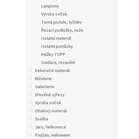
Lampiony
Výroba svíček
Tavná pistole, tyčinky
Řezací podložky, nože
Ostatní materiál
Ostatní pomůcky
Knížky TOPP
Oxidace, rezavění
Dekorační materiál
Bižuterie
Galanterie
Dřevěné výřezy
Výroba svíček
Obalový materiál
Svatba
Jaro, Velikonoce
Podzim, Halloween