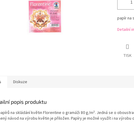
papír na 
Detailní 
TISK
s
Diskuze
ailní popis produktu
papírů na skládání květin Florentine o gramáži 80 g/m². Jedná se o oboustra
ený návod na výrobu květin je přiložen. Papíry je možné využít i na výrobu 