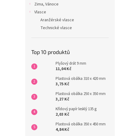
Zima, Vánoce
Vlasce
Aranžérské vlasce
Technické vlasce
Top 10 produktů
Plyšový drát 9 mm
11,04 Kč
Plastová obálka 310 x 420 mm
3,75 Kč
Plastová obálka 250 x 350 mm
3,27 Kč
Křídový papír lesklý 135 g
2,03 Kč
Plastová obálka 350 x 450 mm
4,84 Kč