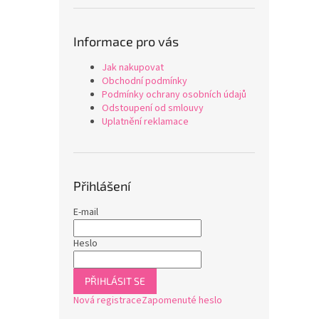
Informace pro vás
Jak nakupovat
Obchodní podmínky
Podmínky ochrany osobních údajů
Odstoupení od smlouvy
Uplatnění reklamace
Přihlášení
E-mail
Heslo
PŘIHLÁSIT SE
Nová registrace
Zapomenuté heslo