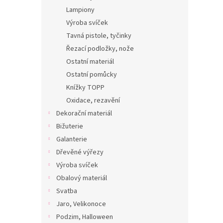
Lampiony
Výroba svíček
Tavná pistole, tyčinky
Řezací podložky, nože
Ostatní materiál
Ostatní pomůcky
Knížky TOPP
Oxidace, rezavění
Dekorační materiál
Bižuterie
Galanterie
Dřevěné výřezy
Výroba svíček
Obalový materiál
Svatba
Jaro, Velikonoce
Podzim, Halloween