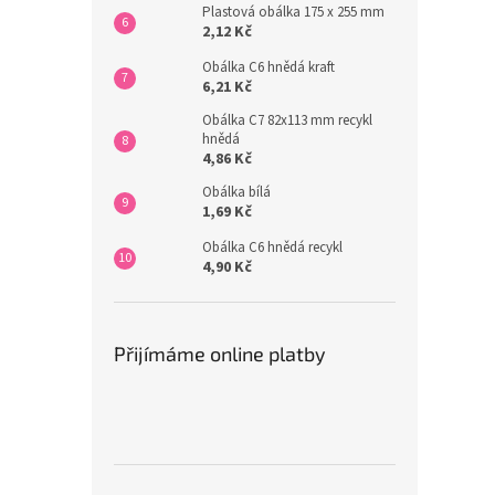
Plastová obálka 175 x 255 mm
2,12 Kč
Obálka C6 hnědá kraft
6,21 Kč
Obálka C7 82x113 mm recykl
hnědá
4,86 Kč
Obálka bílá
1,69 Kč
Obálka C6 hnědá recykl
4,90 Kč
Přijímáme online platby