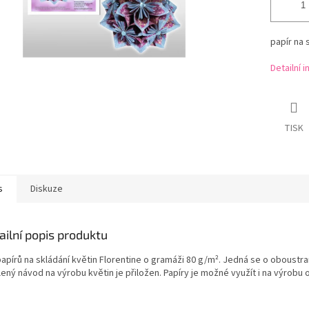
papír na 
Detailní 
TISK
s
Diskuze
ailní popis produktu
apírů na skládání květin Florentine o gramáži 80 g/m². Jedná se o oboustra
ený návod na výrobu květin je přiložen. Papíry je možné využít i na výrobu 