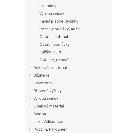
Lampiony
Výroba svíček
Tavná pistole, tyčinky
Řezací podložky, nože
Ostatní materiál
Ostatní pomůcky
Knížky TOPP
Oxidace, rezavění
Dekorační materiál
Bižuterie
Galanterie
Dřevěné výřezy
Výroba svíček
Obalový materiál
Svatba
Jaro, Velikonoce
Podzim, Halloween