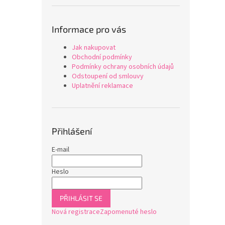
Informace pro vás
Jak nakupovat
Obchodní podmínky
Podmínky ochrany osobních údajů
Odstoupení od smlouvy
Uplatnění reklamace
Přihlášení
E-mail
Heslo
PŘIHLÁSIT SE
Nová registrace
Zapomenuté heslo