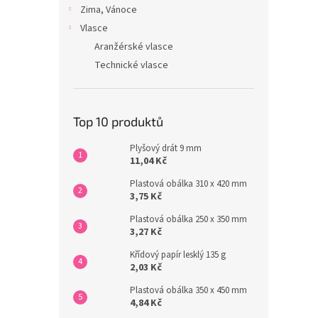
Zima, Vánoce
Vlasce
Aranžérské vlasce
Technické vlasce
Top 10 produktů
Plyšový drát 9 mm
11,04 Kč
Plastová obálka 310 x 420 mm
3,75 Kč
Plastová obálka 250 x 350 mm
3,27 Kč
Křídový papír lesklý 135 g
2,03 Kč
Plastová obálka 350 x 450 mm
4,84 Kč