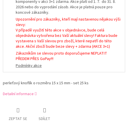
komponenty v akci 3+1 zdarma. Akce platí od 1. 7. do 31. 8.
2026 nebo do vyprodání zásob. Akce je platná pouze pro
koncové zákazníky.
Upozornění pro zákazníky, kteří mají nastavenou nějakou výši
slevy:
V případě využití této akce v objednávce, bude celá
objednávka vytvořena bez Vaší aktuální slevy! Faktura bude
vystavena s Vaší slevou pro zboží, které nepatří do této
akce. Akční zboží bude beze slevy + zdarma (AKCE 3+1)
Zákazníkům se slevou proto doporučujeme NEPLATIT
PŘEDEM PŘES GoPay!!!
Podmínky akce
perleťový knoflík o rozměru 15 x 15 mm - set 25 ks
Detailní informace
ZEPTAT SE
SDÍLET