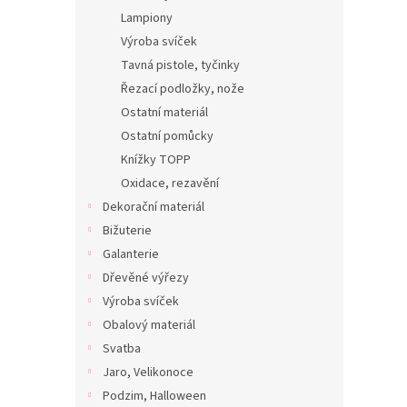
Lampiony
Výroba svíček
Tavná pistole, tyčinky
Řezací podložky, nože
Ostatní materiál
Ostatní pomůcky
Knížky TOPP
Oxidace, rezavění
Dekorační materiál
Bižuterie
Galanterie
Dřevěné výřezy
Výroba svíček
Obalový materiál
Svatba
Jaro, Velikonoce
Podzim, Halloween