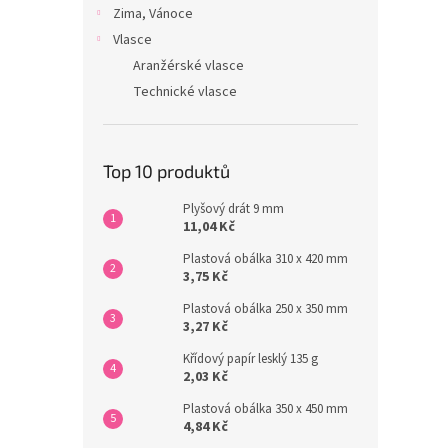
Zima, Vánoce
Vlasce
Aranžérské vlasce
Technické vlasce
Top 10 produktů
Plyšový drát 9 mm
11,04 Kč
Plastová obálka 310 x 420 mm
3,75 Kč
Plastová obálka 250 x 350 mm
3,27 Kč
Křídový papír lesklý 135 g
2,03 Kč
Plastová obálka 350 x 450 mm
4,84 Kč