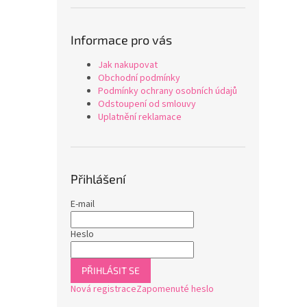
Informace pro vás
Jak nakupovat
Obchodní podmínky
Podmínky ochrany osobních údajů
Odstoupení od smlouvy
Uplatnění reklamace
Přihlášení
E-mail
Heslo
PŘIHLÁSIT SE
Nová registrace
Zapomenuté heslo