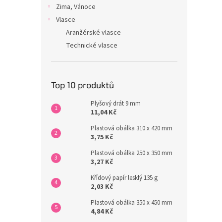
Zima, Vánoce
Vlasce
Aranžérské vlasce
Technické vlasce
Top 10 produktů
Plyšový drát 9 mm
11,04 Kč
Plastová obálka 310 x 420 mm
3,75 Kč
Plastová obálka 250 x 350 mm
3,27 Kč
Křídový papír lesklý 135 g
2,03 Kč
Plastová obálka 350 x 450 mm
4,84 Kč