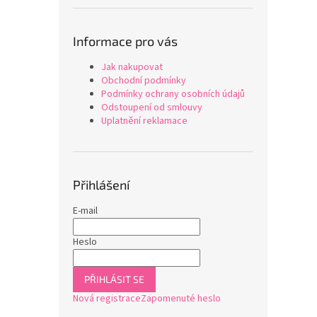
Informace pro vás
Jak nakupovat
Obchodní podmínky
Podmínky ochrany osobních údajů
Odstoupení od smlouvy
Uplatnění reklamace
Přihlášení
E-mail
Heslo
PŘIHLÁSIT SE
Nová registrace
Zapomenuté heslo