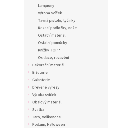
Lampiony
Výroba svíček
Tavná pistole, tyčinky
Řezací podložky, nože
Ostatní materiál
Ostatní pomůcky
Knížky TOPP
Oxidace, rezavění
Dekorační materiál
Bižuterie
Galanterie
Dřevěné výřezy
Výroba svíček
Obalový materiál
Svatba
Jaro, Velikonoce
Podzim, Halloween