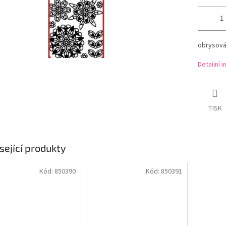
obrysová 
Detailní 
TISK
sející produkty
Kód:
850390
Kód:
850391