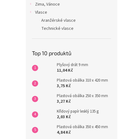
Zima, Vánoce
Vlasce
Aranžérské vlasce
Technické vlasce
Top 10 produktů
Plyšový drát 9 mm
11,04 Kč
Plastová obálka 310 x 420 mm
3,75 Kč
Plastová obálka 250 x 350 mm
3,27 Kč
Křídový papír lesklý 135 g
2,03 Kč
Plastová obálka 350 x 450 mm
4,84 Kč