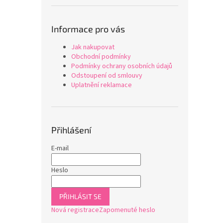
Informace pro vás
Jak nakupovat
Obchodní podmínky
Podmínky ochrany osobních údajů
Odstoupení od smlouvy
Uplatnění reklamace
Přihlášení
E-mail
Heslo
PŘIHLÁSIT SE
Nová registrace
Zapomenuté heslo