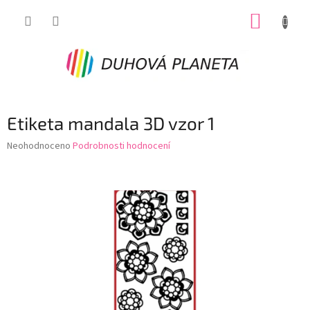
Přejít
NÁKUP
na
obsah
KOŠÍK
Etiketa mandala 3D vzor 1
Průměrné
Neohodnoceno
Podrobnosti hodnocení
hodnocení
produktu
je
0,0
z
5
hvězdiček.