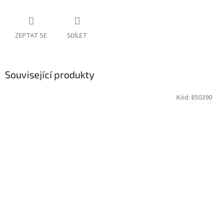
ZEPTAT SE
SDÍLET
Související produkty
Kód:
850390