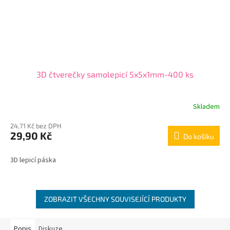
3D čtverečky samolepicí 5x5x1mm-400 ks
Skladem
24,71 Kč bez DPH
29,90 Kč
Do košíku
3D lepicí páska
ZOBRAZIT VŠECHNY SOUVISEJÍCÍ PRODUKTY
Popis
Diskuze