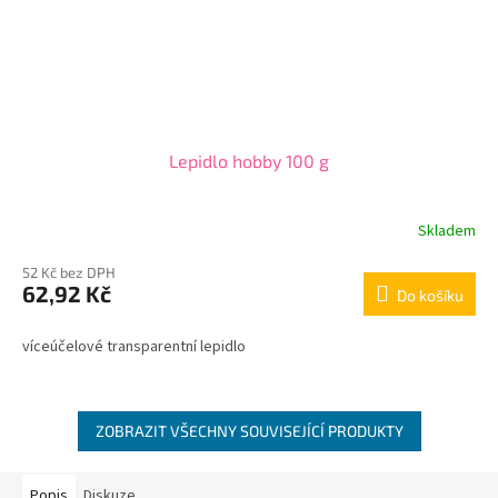
Lepidlo hobby 100 g
Skladem
52 Kč bez DPH
62,92 Kč
Do košíku
víceúčelové transparentní lepidlo
ZOBRAZIT VŠECHNY SOUVISEJÍCÍ PRODUKTY
Popis
Diskuze