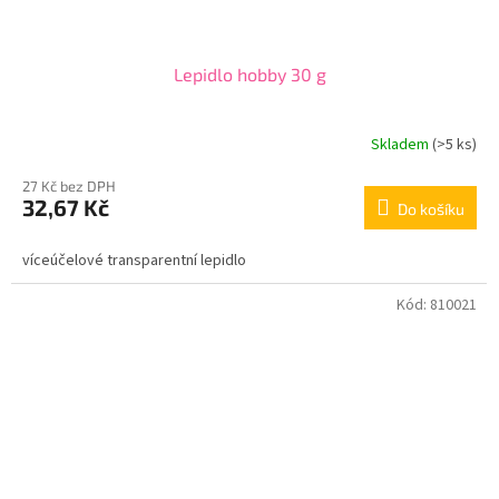
Lepidlo hobby 30 g
Skladem
(>5 ks)
27 Kč bez DPH
32,67 Kč
Do košíku
víceúčelové transparentní lepidlo
Kód:
810021