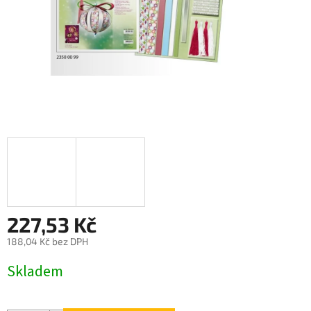
227,53 Kč
188,04 Kč bez DPH
Měrná
Skladem
cena: