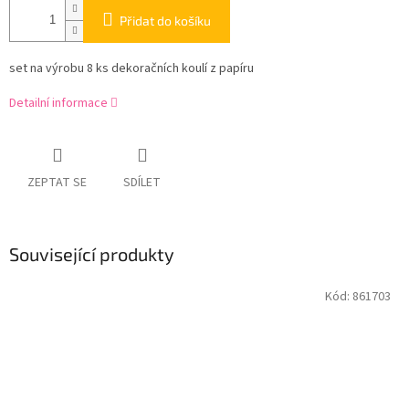
Přidat do košíku
set na výrobu 8 ks dekoračních koulí z papíru
Detailní informace
ZEPTAT SE
SDÍLET
Související produkty
Kód:
861703