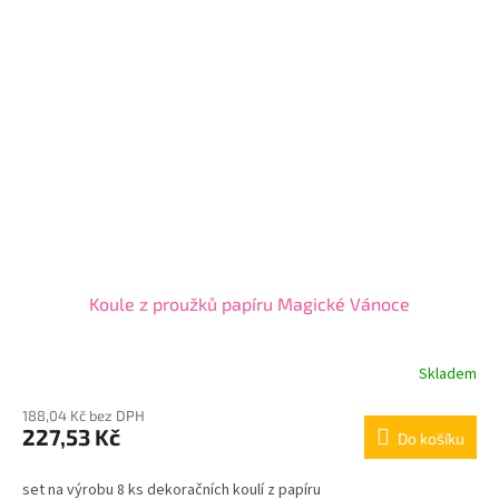
Koule z proužků papíru Magické Vánoce
Skladem
188,04 Kč bez DPH
227,53 Kč
Do košíku
set na výrobu 8 ks dekoračních koulí z papíru