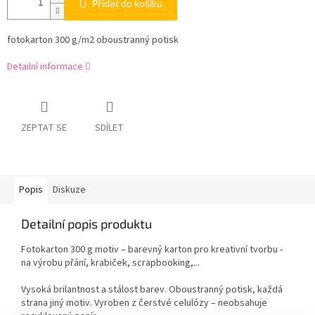
Přidat do košíku
fotokarton 300 g/m2 oboustranný potisk
Detailní informace
ZEPTAT SE
SDÍLET
Popis
Diskuze
Detailní popis produktu
Fotokarton 300 g motiv – barevný karton pro kreativní tvorbu -
na výrobu přání, krabiček, scrapbooking,...
Vysoká brilantnost a stálost barev. Oboustranný potisk, každá
strana jiný motiv. Vyroben z čerstvé celulózy – neobsahuje