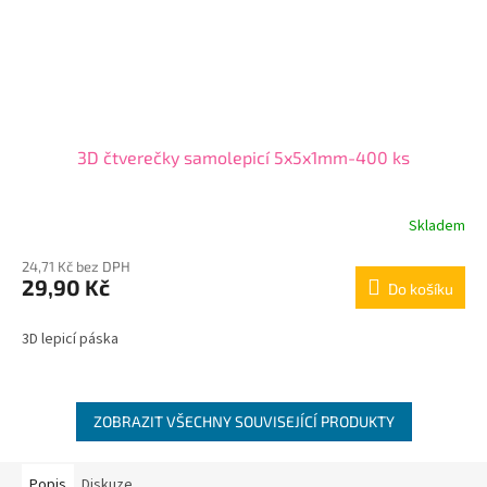
3D čtverečky samolepicí 5x5x1mm-400 ks
Skladem
24,71 Kč bez DPH
29,90 Kč
Do košíku
3D lepicí páska
ZOBRAZIT VŠECHNY SOUVISEJÍCÍ PRODUKTY
Popis
Diskuze