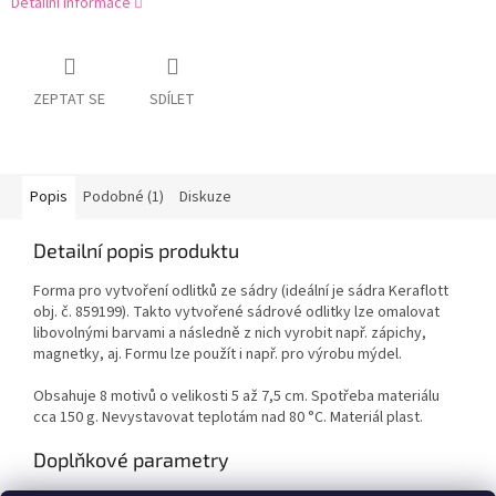
Detailní informace
ZEPTAT SE
SDÍLET
Popis
Podobné (1)
Diskuze
Detailní popis produktu
Forma pro vytvoření odlitků ze sádry (ideální je sádra Keraflott
obj. č. 859199). Takto vytvořené sádrové odlitky lze omalovat
libovolnými barvami a následně z nich vyrobit např. zápichy,
magnetky, aj. Formu lze použít i např. pro výrobu mýdel.
Obsahuje 8 motivů o velikosti 5 až 7,5 cm. Spotřeba materiálu
cca 150 g. Nevystavovat teplotám nad 80 °C. Materiál plast.
Doplňkové parametry