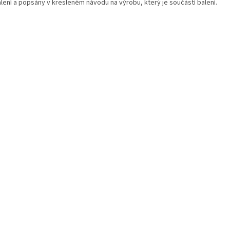
alení a popsány v kresleném návodu na výrobu, který je součástí balení.