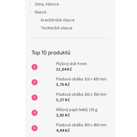
Zima, Vánoce
Vlasce
Aranžérské vlasce
Technické vlasce
Top 10 produktů
Plyšový drát 9 mm
11,04 Kč
Plastová obálka 310 x 420 mm
3,75 Kč
Plastová obálka 250 x 350 mm
3,27 Kč
Křídový papír lesklý 135 g
2,03 Kč
Plastová obálka 350 x 450 mm
4,84 Kč