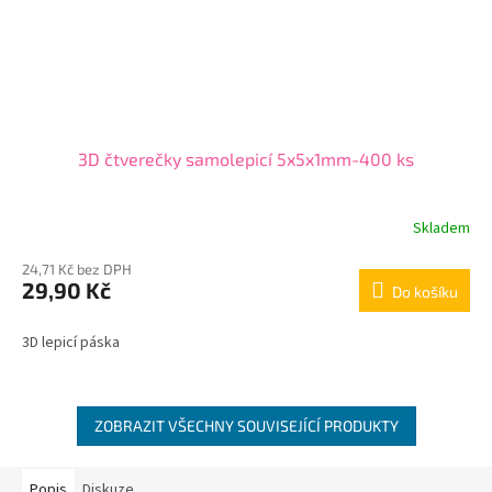
3D čtverečky samolepicí 5x5x1mm-400 ks
Skladem
24,71 Kč bez DPH
29,90 Kč
Do košíku
3D lepicí páska
ZOBRAZIT VŠECHNY SOUVISEJÍCÍ PRODUKTY
Popis
Diskuze