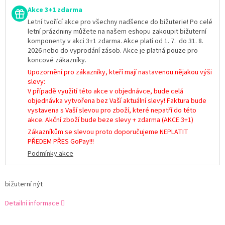
Akce 3+1 zdarma
Letní tvořící akce pro všechny nadšence do bižuterie! Po celé
letní prázdniny můžete na našem eshopu zakoupit bižuterní
komponenty v akci 3+1 zdarma. Akce platí od 1. 7. do 31. 8.
2026 nebo do vyprodání zásob. Akce je platná pouze pro
koncové zákazníky.
Upozornění pro zákazníky, kteří mají nastavenou nějakou výši
slevy:
V případě využití této akce v objednávce, bude celá
objednávka vytvořena bez Vaší aktuální slevy! Faktura bude
vystavena s Vaší slevou pro zboží, které nepatří do této
akce. Akční zboží bude beze slevy + zdarma (AKCE 3+1)
Zákazníkům se slevou proto doporučujeme NEPLATIT
PŘEDEM PŘES GoPay!!!
Podmínky akce
bižuterní nýt
Detailní informace