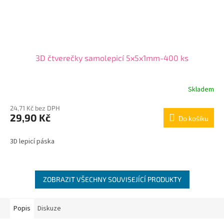
3D čtverečky samolepicí 5x5x1mm-400 ks
Skladem
24,71 Kč bez DPH
29,90 Kč
Do košíku
3D lepicí páska
ZOBRAZIT VŠECHNY SOUVISEJÍCÍ PRODUKTY
Popis
Diskuze