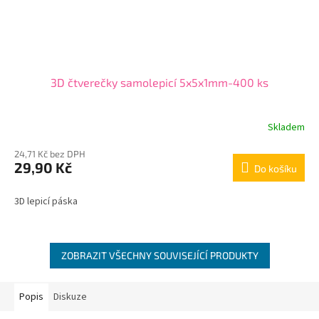
3D čtverečky samolepicí 5x5x1mm-400 ks
Skladem
24,71 Kč bez DPH
29,90 Kč
Do košíku
3D lepicí páska
ZOBRAZIT VŠECHNY SOUVISEJÍCÍ PRODUKTY
Popis
Diskuze