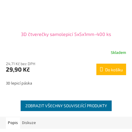
3D čtverečky samolepicí 5x5x1mm-400 ks
Skladem
24,71 Kč bez DPH
29,90 Kč
Do košíku
3D lepicí páska
ZOBRAZIT VŠECHNY SOUVISEJÍCÍ PRODUKTY
Popis
Diskuze