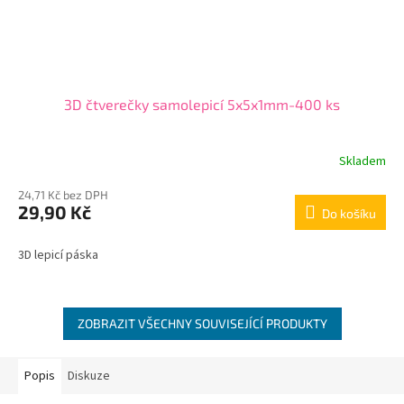
3D čtverečky samolepicí 5x5x1mm-400 ks
Skladem
24,71 Kč bez DPH
29,90 Kč
Do košíku
3D lepicí páska
ZOBRAZIT VŠECHNY SOUVISEJÍCÍ PRODUKTY
Popis
Diskuze