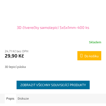
3D čtverečky samolepicí 5x5x1mm-400 ks
Skladem
24,71 Kč bez DPH
29,90 Kč
Do košíku
3D lepicí páska
ZOBRAZIT VŠECHNY SOUVISEJÍCÍ PRODUKTY
Popis
Diskuze