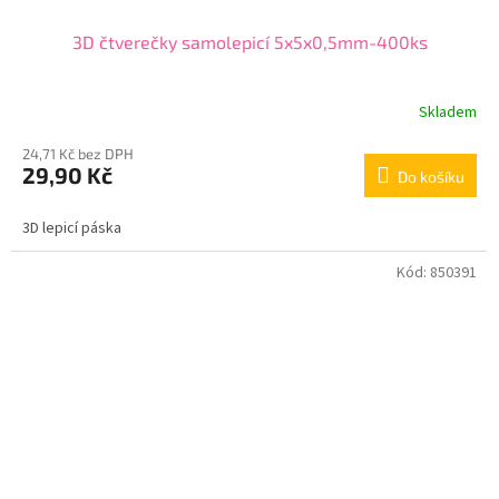
3D čtverečky samolepicí 5x5x0,5mm-400ks
Skladem
24,71 Kč bez DPH
29,90 Kč
Do košíku
3D lepicí páska
Kód:
850391