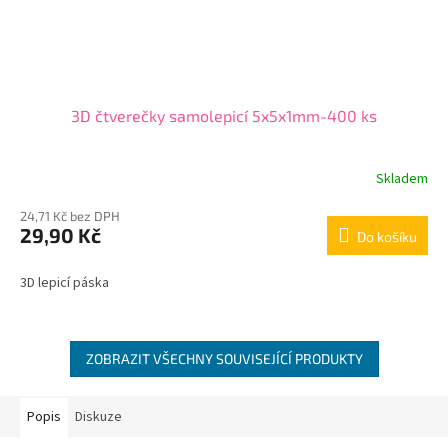
3D čtverečky samolepicí 5x5x1mm-400 ks
Skladem
24,71 Kč bez DPH
29,90 Kč
Do košíku
3D lepicí páska
ZOBRAZIT VŠECHNY SOUVISEJÍCÍ PRODUKTY
Popis
Diskuze