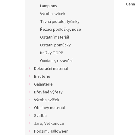
Cena 
Lampiony
Výroba svíček
Tavná pistole, tyčinky
Řezací podložky, nože
Ostatní materiál
Ostatní pomůcky
Knížky TOPP
Oxidace, rezavění
Dekorační materiál
Bižuterie
Galanterie
Dřevěné výřezy
Výroba svíček
Obalový materiál
Svatba
Jaro, Velikonoce
Podzim, Halloween