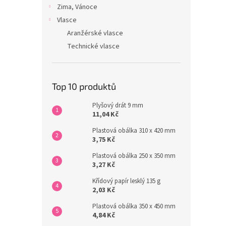
Zima, Vánoce
Vlasce
Aranžérské vlasce
Technické vlasce
Top 10 produktů
Plyšový drát 9 mm
11,04 Kč
Plastová obálka 310 x 420 mm
3,75 Kč
Plastová obálka 250 x 350 mm
3,27 Kč
Křídový papír lesklý 135 g
2,03 Kč
Plastová obálka 350 x 450 mm
4,84 Kč