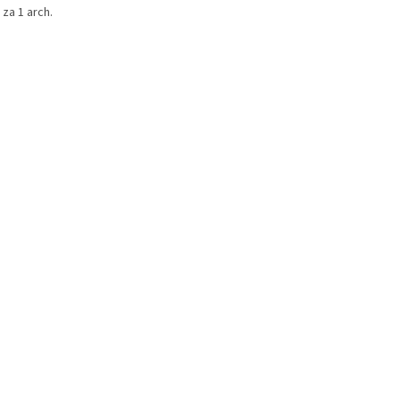
za 1 arch.