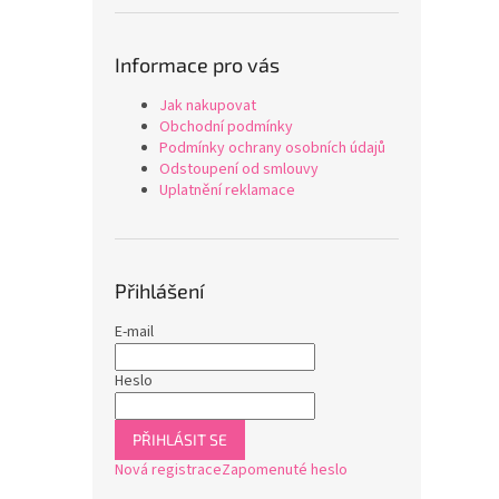
Informace pro vás
Jak nakupovat
Obchodní podmínky
Podmínky ochrany osobních údajů
Odstoupení od smlouvy
Uplatnění reklamace
Přihlášení
E-mail
Heslo
PŘIHLÁSIT SE
Nová registrace
Zapomenuté heslo