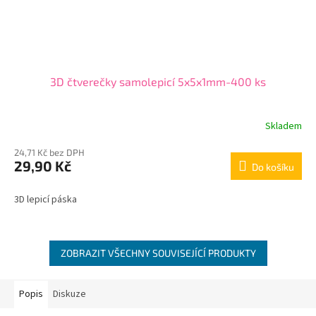
3D čtverečky samolepicí 5x5x1mm-400 ks
Skladem
24,71 Kč bez DPH
29,90 Kč
Do košíku
3D lepicí páska
ZOBRAZIT VŠECHNY SOUVISEJÍCÍ PRODUKTY
Popis
Diskuze