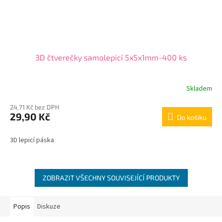
3D čtverečky samolepicí 5x5x1mm-400 ks
Skladem
24,71 Kč bez DPH
29,90 Kč
Do košíku
3D lepicí páska
ZOBRAZIT VŠECHNY SOUVISEJÍCÍ PRODUKTY
Popis
Diskuze