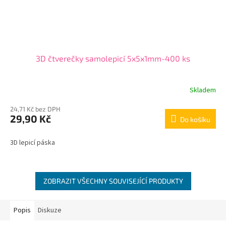
3D čtverečky samolepicí 5x5x1mm-400 ks
Skladem
24,71 Kč bez DPH
29,90 Kč
Do košíku
3D lepicí páska
ZOBRAZIT VŠECHNY SOUVISEJÍCÍ PRODUKTY
Popis
Diskuze