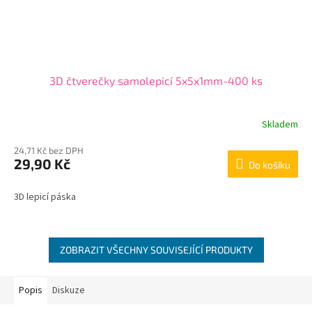
3D čtverečky samolepicí 5x5x1mm-400 ks
Skladem
24,71 Kč bez DPH
29,90 Kč
Do košíku
3D lepicí páska
ZOBRAZIT VŠECHNY SOUVISEJÍCÍ PRODUKTY
Popis
Diskuze