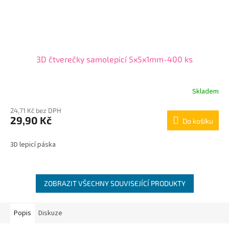
3D čtverečky samolepicí 5x5x1mm-400 ks
Skladem
24,71 Kč bez DPH
29,90 Kč
Do košíku
3D lepicí páska
ZOBRAZIT VŠECHNY SOUVISEJÍCÍ PRODUKTY
Popis
Diskuze