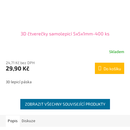
3D čtverečky samolepicí 5x5x1mm-400 ks
Skladem
24,71 Kč bez DPH
29,90 Kč
Do košíku
3D lepicí páska
ZOBRAZIT VŠECHNY SOUVISEJÍCÍ PRODUKTY
Popis
Diskuze