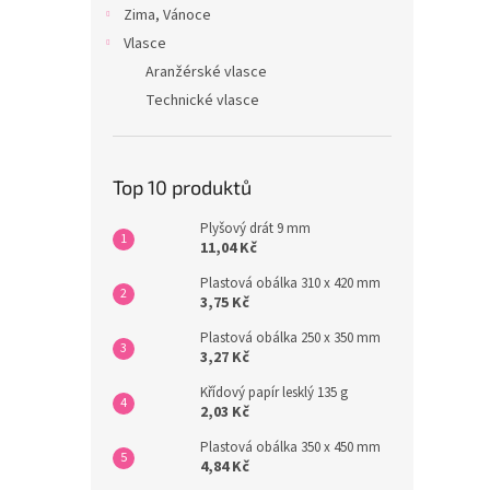
Zima, Vánoce
Vlasce
Aranžérské vlasce
Technické vlasce
Top 10 produktů
Plyšový drát 9 mm
11,04 Kč
Plastová obálka 310 x 420 mm
3,75 Kč
Plastová obálka 250 x 350 mm
3,27 Kč
Křídový papír lesklý 135 g
2,03 Kč
Plastová obálka 350 x 450 mm
4,84 Kč