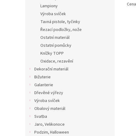
Cena 
Lampiony
Výroba svíček
Tavná pistole, tyčinky
Řezací podložky, nože
Ostatní materiál
Ostatní pomůcky
Knížky TOPP
Oxidace, rezavění
Dekorační materiál
Bižuterie
Galanterie
Dřevěné výřezy
Výroba svíček
Obalový materiál
Svatba
Jaro, Velikonoce
Podzim, Halloween