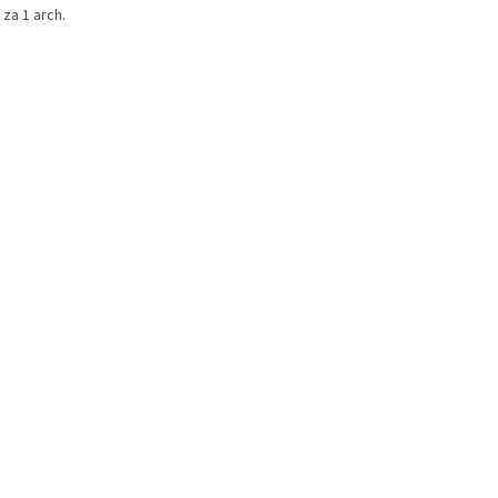
za 1 arch.