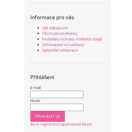
Informace pro vás
Jak nakupovat
Obchodní podmínky
Podmínky ochrany osobních údajů
Odstoupení od smlouvy
Uplatnění reklamace
Přihlášení
E-mail
Heslo
PŘIHLÁSIT SE
Nová registrace
Zapomenuté heslo