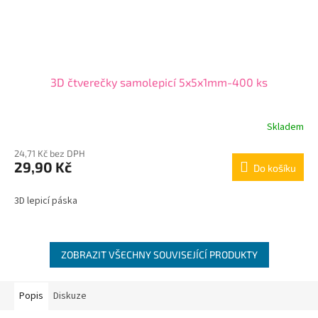
3D čtverečky samolepicí 5x5x1mm-400 ks
Skladem
24,71 Kč bez DPH
29,90 Kč
Do košíku
3D lepicí páska
ZOBRAZIT VŠECHNY SOUVISEJÍCÍ PRODUKTY
Popis
Diskuze