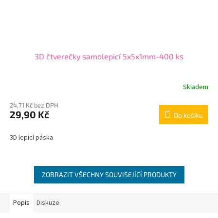
3D čtverečky samolepicí 5x5x1mm-400 ks
Skladem
24,71 Kč bez DPH
29,90 Kč
Do košíku
3D lepicí páska
ZOBRAZIT VŠECHNY SOUVISEJÍCÍ PRODUKTY
Popis
Diskuze