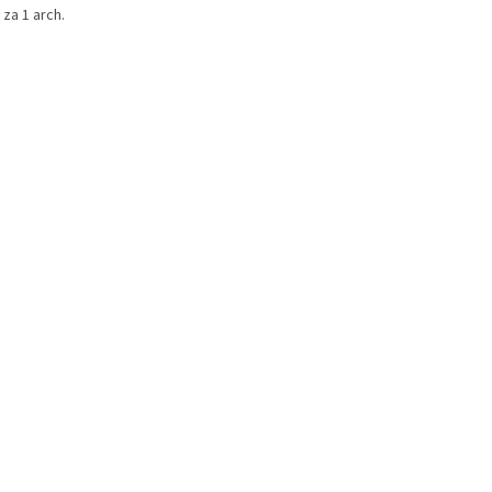
za 1 arch.