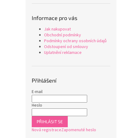
Informace pro vás
Jak nakupovat
Obchodní podmínky
Podmínky ochrany osobních údajů
Odstoupení od smlouvy
Uplatnění reklamace
Přihlášení
E-mail
Heslo
PŘIHLÁSIT SE
Nová registrace
Zapomenuté heslo