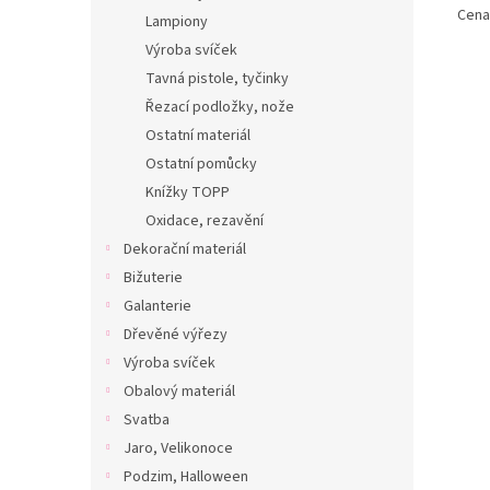
Cena 
Lampiony
Výroba svíček
Tavná pistole, tyčinky
Řezací podložky, nože
Ostatní materiál
Ostatní pomůcky
Knížky TOPP
Oxidace, rezavění
Dekorační materiál
Bižuterie
Galanterie
Dřevěné výřezy
Výroba svíček
Obalový materiál
Svatba
Jaro, Velikonoce
Podzim, Halloween