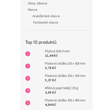
Zima, Vánoce
Vlasce
Aranžérské vlasce
Technické vlasce
Top 10 produktů
Plyšový drát 9 mm
11,04 Kč
Plastová obálka 310 x 420 mm
3,75 Kč
Plastová obálka 250 x 350 mm
3,27 Kč
Křídový papír lesklý 135 g
2,03 Kč
Plastová obálka 350 x 450 mm
4,84 Kč