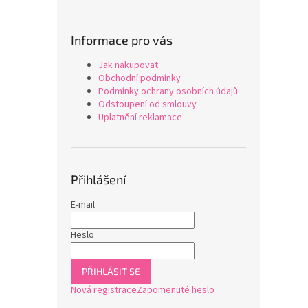
Informace pro vás
Jak nakupovat
Obchodní podmínky
Podmínky ochrany osobních údajů
Odstoupení od smlouvy
Uplatnění reklamace
Přihlášení
E-mail
Heslo
PŘIHLÁSIT SE
Nová registrace
Zapomenuté heslo