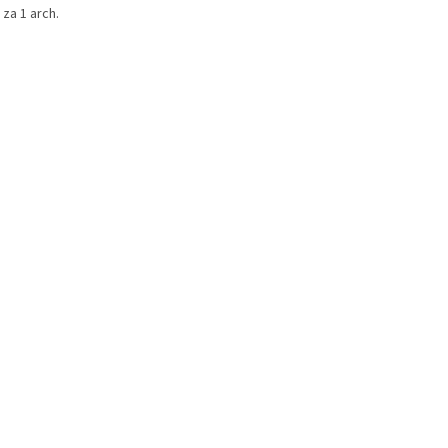
za 1 arch.