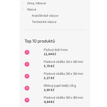
Zima, Vánoce
Vlasce
Aranžérské vlasce
Technické vlasce
Top 10 produktů
Plyšový drát 9 mm
11,04 Kč
Plastová obálka 310 x 420 mm
3,75 Kč
Plastová obálka 250 x 350 mm
3,27 Kč
Křídový papír lesklý 135 g
2,03 Kč
Plastová obálka 350 x 450 mm
4,84 Kč