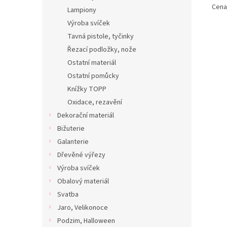
Cena 
Lampiony
Výroba svíček
Tavná pistole, tyčinky
Řezací podložky, nože
Ostatní materiál
Ostatní pomůcky
Knížky TOPP
Oxidace, rezavění
Dekorační materiál
Bižuterie
Galanterie
Dřevěné výřezy
Výroba svíček
Obalový materiál
Svatba
Jaro, Velikonoce
Podzim, Halloween