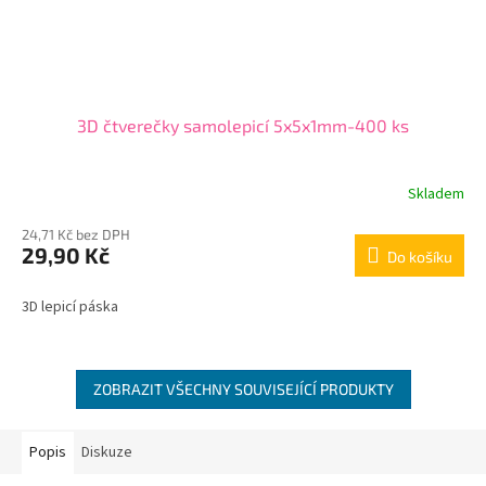
3D čtverečky samolepicí 5x5x1mm-400 ks
Skladem
24,71 Kč bez DPH
29,90 Kč
Do košíku
3D lepicí páska
ZOBRAZIT VŠECHNY SOUVISEJÍCÍ PRODUKTY
Popis
Diskuze