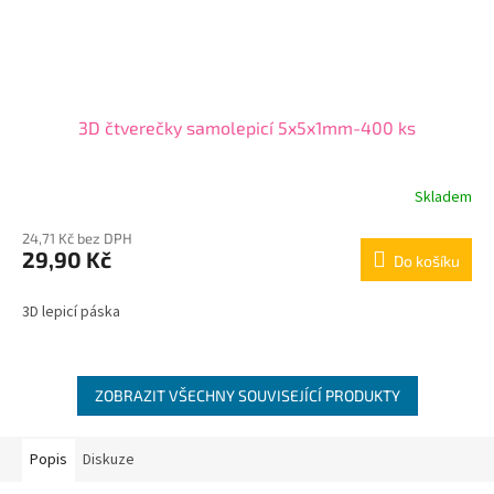
3D čtverečky samolepicí 5x5x1mm-400 ks
Skladem
24,71 Kč bez DPH
29,90 Kč
Do košíku
3D lepicí páska
ZOBRAZIT VŠECHNY SOUVISEJÍCÍ PRODUKTY
Popis
Diskuze