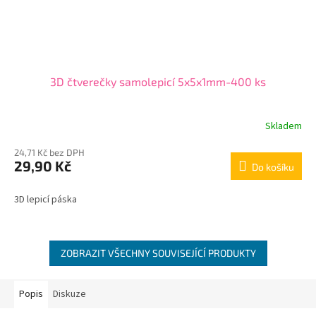
3D čtverečky samolepicí 5x5x1mm-400 ks
Skladem
24,71 Kč bez DPH
29,90 Kč
Do košíku
3D lepicí páska
ZOBRAZIT VŠECHNY SOUVISEJÍCÍ PRODUKTY
Popis
Diskuze