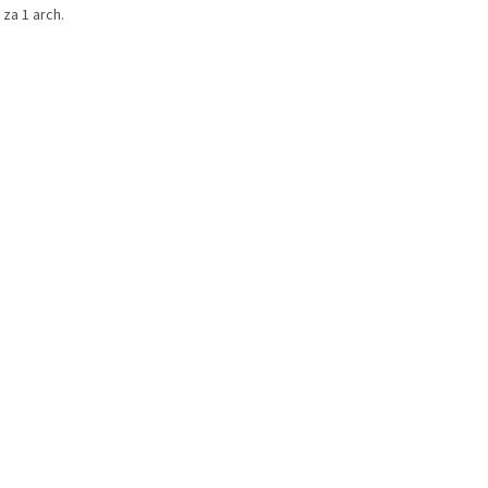
za 1 arch.