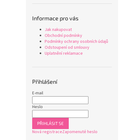
Informace pro vás
Jak nakupovat
Obchodní podmínky
Podmínky ochrany osobních údajů
Odstoupení od smlouvy
Uplatnění reklamace
Přihlášení
E-mail
Heslo
PŘIHLÁSIT SE
Nová registrace
Zapomenuté heslo