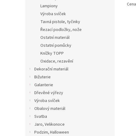
Cena 
Lampiony
Výroba svíček
Tavná pistole, tyčinky
Řezací podložky, nože
Ostatní materiál
Ostatní pomůcky
Knížky TOPP
Oxidace, rezavění
Dekorační materiál
Bižuterie
Galanterie
Dřevěné výřezy
Výroba svíček
Obalový materiál
Svatba
Jaro, Velikonoce
Podzim, Halloween