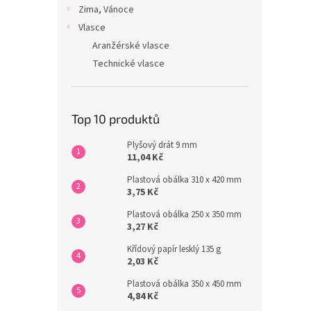
Zima, Vánoce
Vlasce
Aranžérské vlasce
Technické vlasce
Top 10 produktů
Plyšový drát 9 mm
11,04 Kč
Plastová obálka 310 x 420 mm
3,75 Kč
Plastová obálka 250 x 350 mm
3,27 Kč
Křídový papír lesklý 135 g
2,03 Kč
Plastová obálka 350 x 450 mm
4,84 Kč