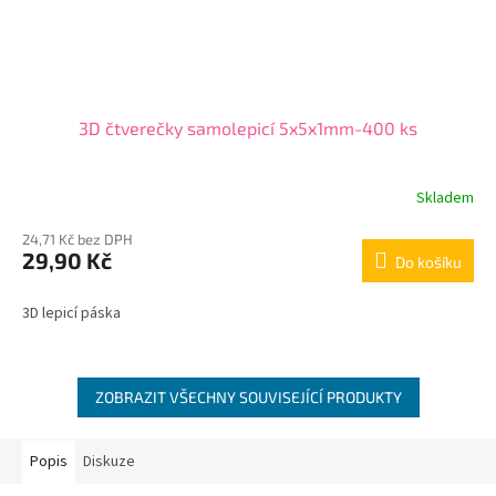
3D čtverečky samolepicí 5x5x1mm-400 ks
Skladem
24,71 Kč bez DPH
29,90 Kč
Do košíku
3D lepicí páska
ZOBRAZIT VŠECHNY SOUVISEJÍCÍ PRODUKTY
Popis
Diskuze