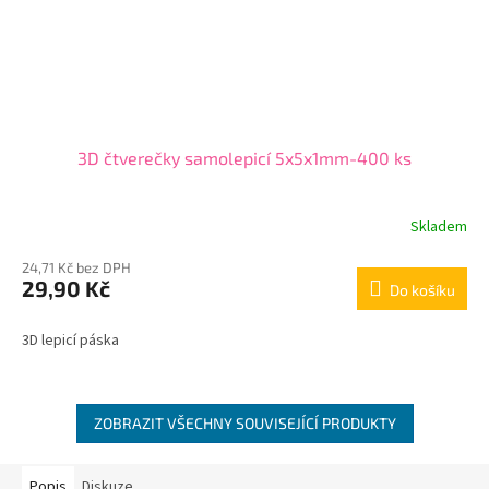
3D čtverečky samolepicí 5x5x1mm-400 ks
Skladem
24,71 Kč bez DPH
29,90 Kč
Do košíku
3D lepicí páska
ZOBRAZIT VŠECHNY SOUVISEJÍCÍ PRODUKTY
Popis
Diskuze