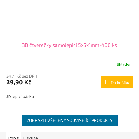
3D čtverečky samolepicí 5x5x1mm-400 ks
Skladem
24,71 Kč bez DPH
29,90 Kč
Do košíku
3D lepicí páska
ZOBRAZIT VŠECHNY SOUVISEJÍCÍ PRODUKTY
Popis
Diskuze