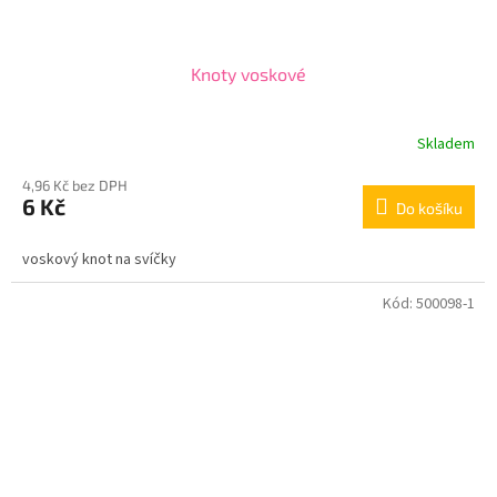
Knoty voskové
Skladem
4,96 Kč bez DPH
6 Kč
Do košíku
voskový knot na svíčky
Kód:
500098-1