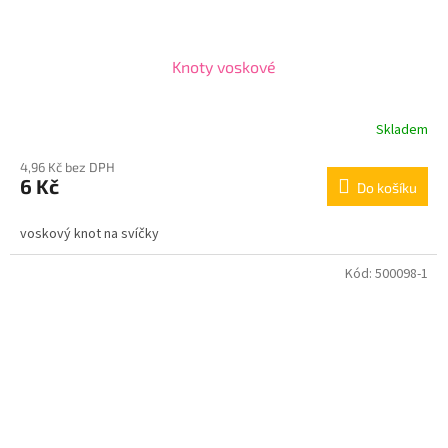
Knoty voskové
Skladem
4,96 Kč bez DPH
6 Kč
Do košíku
voskový knot na svíčky
Kód:
500098-1