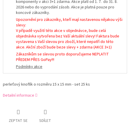
komponenty v akci 3+1 zdarma. Akce platí od 1. 7. do 31. 8.
2026 nebo do vyprodání zásob. Akce je platná pouze pro
koncové zákazníky.
Upozornění pro zákazníky, kteří mají nastavenou nějakou výši
slevy:
V případě využití této akce v objednávce, bude celá
objednávka vytvořena bez Vaší aktuální slevy! Faktura bude
vystavena s Vaší slevou pro zboží, které nepatří do této
akce. Akční zboží bude beze slevy + zdarma (AKCE 3+1)
Zákazníkům se slevou proto doporučujeme NEPLATIT
PŘEDEM PŘES GoPay!!!
Podmínky akce
perleťový knoflík o rozměru 15 x 15 mm - set 25 ks
Detailní informace
ZEPTAT SE
SDÍLET