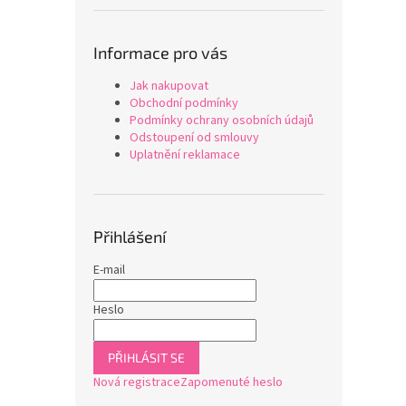
Informace pro vás
Jak nakupovat
Obchodní podmínky
Podmínky ochrany osobních údajů
Odstoupení od smlouvy
Uplatnění reklamace
Přihlášení
E-mail
Heslo
PŘIHLÁSIT SE
Nová registrace
Zapomenuté heslo