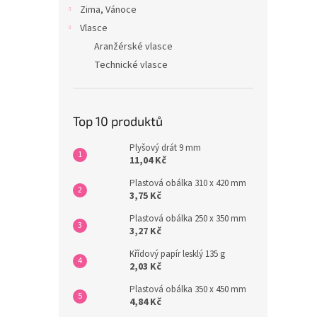
Zima, Vánoce
Vlasce
Aranžérské vlasce
Technické vlasce
Top 10 produktů
Plyšový drát 9 mm
11,04 Kč
Plastová obálka 310 x 420 mm
3,75 Kč
Plastová obálka 250 x 350 mm
3,27 Kč
Křídový papír lesklý 135 g
2,03 Kč
Plastová obálka 350 x 450 mm
4,84 Kč