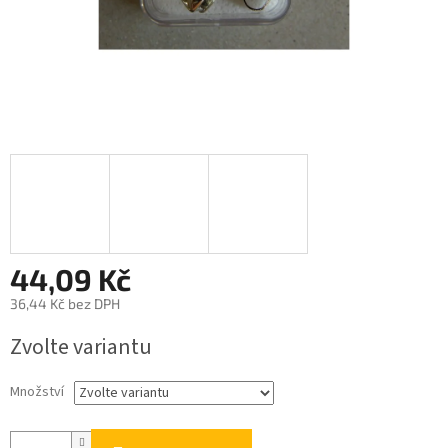
44,09 Kč
36,44 Kč bez DPH
Měrná
Zvolte variantu
cena:
Množství