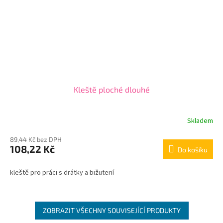
Kleště ploché dlouhé
Skladem
89,44 Kč bez DPH
108,22 Kč
Do košíku
kleště pro práci s drátky a bižuterií
ZOBRAZIT VŠECHNY SOUVISEJÍCÍ PRODUKTY