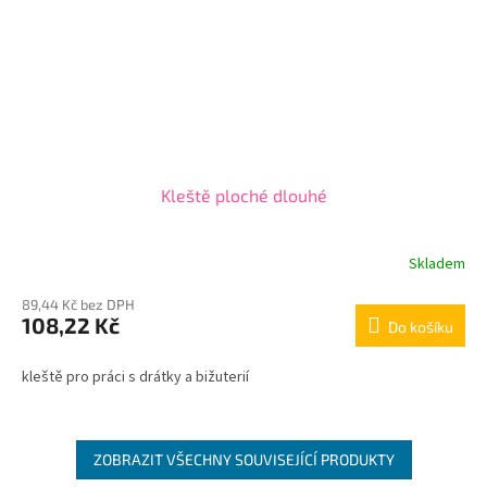
Kleště ploché dlouhé
Skladem
89,44 Kč bez DPH
108,22 Kč
Do košíku
kleště pro práci s drátky a bižuterií
ZOBRAZIT VŠECHNY SOUVISEJÍCÍ PRODUKTY