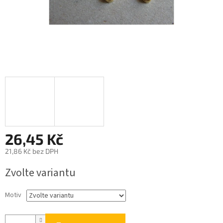
26,45 Kč
21,86 Kč bez DPH
Měrná
Zvolte variantu
cena:
Motiv