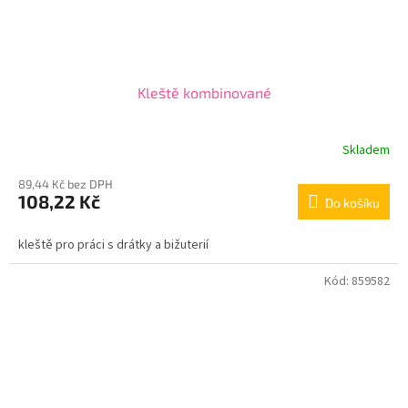
Kleště kombinované
Skladem
89,44 Kč bez DPH
108,22 Kč
Do košíku
kleště pro práci s drátky a bižuterií
Kód:
859582