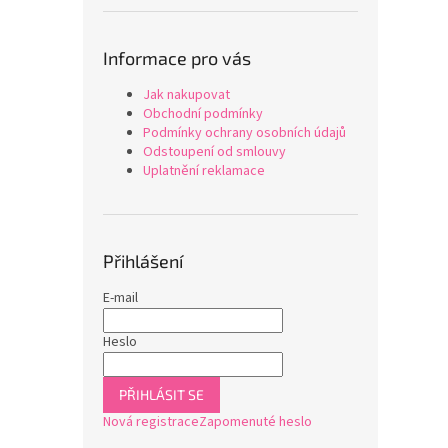
Informace pro vás
Jak nakupovat
Obchodní podmínky
Podmínky ochrany osobních údajů
Odstoupení od smlouvy
Uplatnění reklamace
Přihlášení
E-mail
Heslo
PŘIHLÁSIT SE
Nová registrace
Zapomenuté heslo