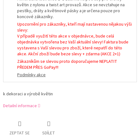
květin z nylonu a twist art provazů. Akce se nevztahuje na
pestíky, dráty a květinové pásky a je určena pouze pro
koncové zákazníky.
Upozornění pro zákazníky, kteří mají nastavenou nějakou výši
slevy:
V případě využití této akce v objednávce, bude celá
objednávka vytvořena bez Vaší aktuální slevy! Faktura bude
vystavena s Vaší slevou pro zboží, které nepatří do této
akce. Akční zboží bude beze slevy + zdarma (AKCE 2+1)
Zákazníkům se slevou proto doporučujeme NEPLATIT
PŘEDEM PŘES GoPay!!!
Podmínky akce
k dekoraci a výrobě květin
Detailní informace
ZEPTAT SE
SDÍLET