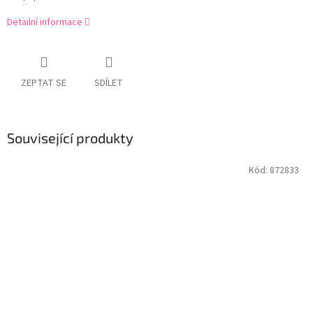
Detailní informace
ZEPTAT SE
SDÍLET
Související produkty
Kód:
872833